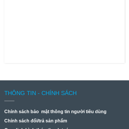
THÔNG TIN - CHÍNH SÁCH
Chính sách bảo mật thông tin người tiêu dùng
Chính sách đổi/trả sản phẩm