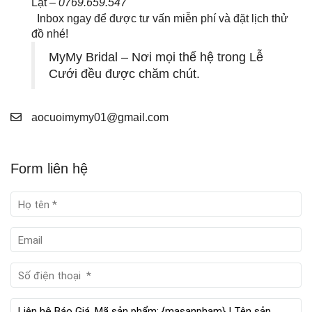
Lạt –
0769.659.547
Inbox ngay để được tư vấn miễn phí và đặt lịch thử
đồ nhé!
MyMy Bridal – Nơi mọi thế hệ trong Lễ
Cưới đều được chăm chút.
aocuoimymy01@gmail.com
Form liên hệ