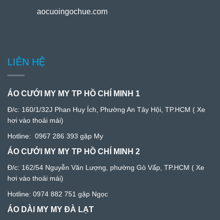
aocuoingochue.com
LIÊN HỆ
ÁO CƯỚI MY MY TP HỒ CHÍ MINH 1
Đ/c:
160/1/32J Phan Huy Ích, Phường An Tây Hội, TP.HCM
( Xe
hơi vào thoải mái)
Hotline:
0967 286 393
gặp My
ÁO CƯỚI MY MY TP HỒ CHÍ MINH 2
Đ/c: 1
62/54 Nguyễn Văn Lượng, phường Gò Vấp, TP.HCM
( Xe
hơi vào thoải mái)
Hotline:
0974 882 751
gặp Ngọc
ÁO DÀI MY MY ĐÀ LẠT