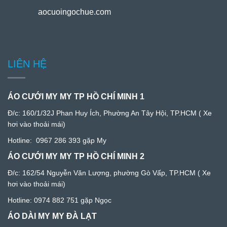
aocuoingochue.com
LIÊN HỆ
ÁO CƯỚI MY MY TP HỒ CHÍ MINH 1
Đ/c:
160/1/32J Phan Huy Ích, Phường An Tây Hội, TP.HCM
( Xe
hơi vào thoải mái)
Hotline:
0967 286 393
gặp My
ÁO CƯỚI MY MY TP HỒ CHÍ MINH 2
Đ/c: 1
62/54 Nguyễn Văn Lượng, phường Gò Vấp, TP.HCM
( Xe
hơi vào thoải mái)
Hotline:
0974 882 751
gặp Ngọc
ÁO DÀI MY MY ĐÀ LẠT