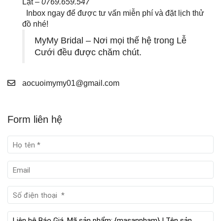
Lạt –
0769.659.547
Inbox ngay để được tư vấn miễn phí và đặt lịch thử
đồ nhé!
MyMy Bridal – Nơi mọi thế hệ trong Lễ
Cưới đều được chăm chút.
aocuoimymy01@gmail.com
Form liên hệ