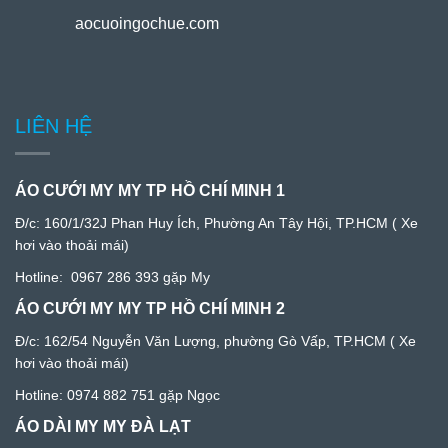
aocuoingochue.com
LIÊN HỆ
ÁO CƯỚI MY MY TP HỒ CHÍ MINH 1
Đ/c:
160/1/32J Phan Huy Ích, Phường An Tây Hội, TP.HCM
( Xe
hơi vào thoải mái)
Hotline:
0967 286 393
gặp My
ÁO CƯỚI MY MY TP HỒ CHÍ MINH 2
Đ/c: 1
62/54 Nguyễn Văn Lượng, phường Gò Vấp, TP.HCM
( Xe
hơi vào thoải mái)
Hotline:
0974 882 751
gặp Ngọc
ÁO DÀI MY MY ĐÀ LẠT