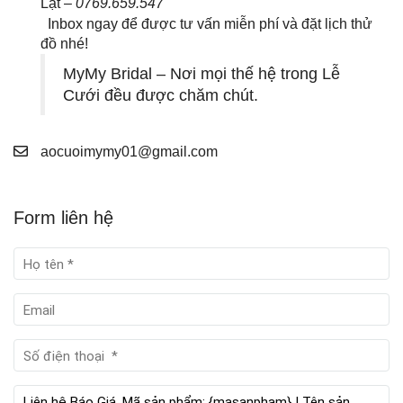
Lạt –
0769.659.547
Inbox ngay để được tư vấn miễn phí và đặt lịch thử
đồ nhé!
MyMy Bridal – Nơi mọi thế hệ trong Lễ
Cưới đều được chăm chút.
aocuoimymy01@gmail.com
Form liên hệ