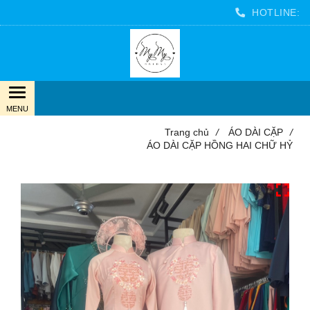
HOTLINE:
Trang chủ
/
ÁO DÀI CẶP
/
ÁO DÀI CẶP HỒNG HAI CHỮ HỶ