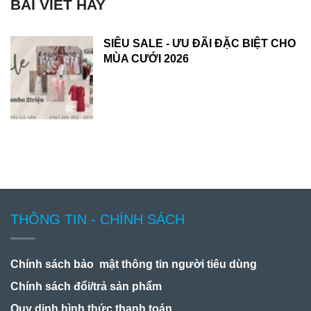
BÀI VIẾT HAY
SIÊU SALE - ƯU ĐÃI ĐẶC BIỆT CHO
MÙA CƯỚI 2026
THÔNG TIN - CHÍNH SÁCH
Chính sách bảo mật thông tin người tiêu dùng
Chính sách đổi/trả sản phẩm
Quy dịnh hình thức thanh toán