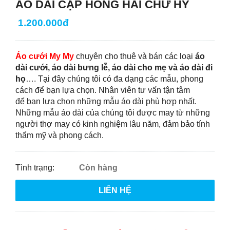
ÁO DÀI CẶP HỒNG HAI CHỮ HỶ
1.200.000đ
Áo cưới My My
chuyên cho thuê và bán các loại
áo
dài cưới, áo dài bưng lễ, áo dài cho mẹ và áo dài đi
họ
…. Tại đây chúng tôi có đa dạng các mẫu, phong
cách để bạn lựa chọn. Nhân viên tư vấn tận tâm
để bạn lựa chọn những mẫu áo dài phù hợp nhất.
Những mẫu áo dài của chúng tôi được may từ những
người thợ may có kinh nghiệm lâu năm, đảm bảo tính
thẩm mỹ và phong cách.
Tình trạng:
Còn hàng
LIÊN HỆ