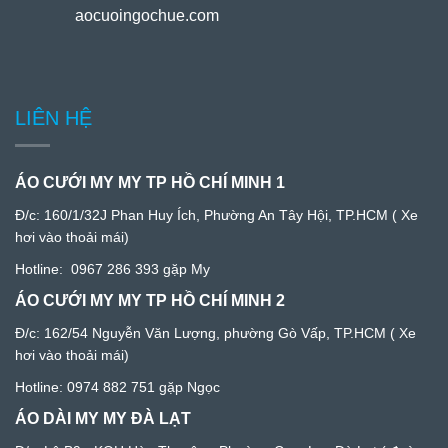
aocuoingochue.com
LIÊN HỆ
ÁO CƯỚI MY MY TP HỒ CHÍ MINH 1
Đ/c:
160/1/32J Phan Huy Ích, Phường An Tây Hội, TP.HCM
( Xe
hơi vào thoải mái)
Hotline:
0967 286 393
gặp My
ÁO CƯỚI MY MY TP HỒ CHÍ MINH 2
Đ/c: 1
62/54 Nguyễn Văn Lượng, phường Gò Vấp, TP.HCM
( Xe
hơi vào thoải mái)
Hotline:
0974 882 751
gặp Ngọc
ÁO DÀI MY MY ĐÀ LẠT