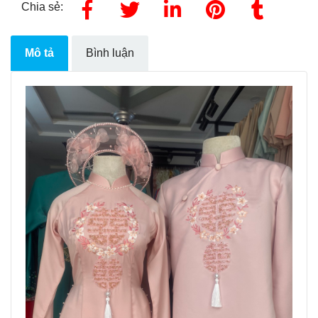
Chia sẻ:
Mô tả
Bình luận