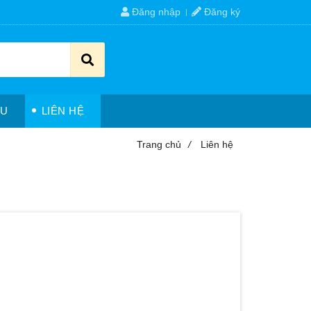
Đăng nhập
Đăng ký
ỆU
LIÊN HỆ
Trang chủ
/
Liên hệ