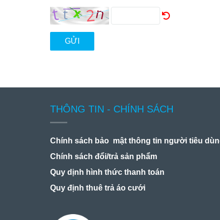
GỬI
THÔNG TIN - CHÍNH SÁCH
Chính sách bảo mật thông tin người tiêu dù
Chính sách đổi/trả sản phẩm
Quy dịnh hình thức thanh toán
Quy định thuê trả áo cưới