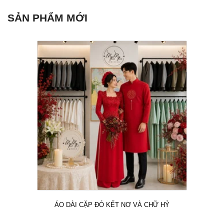
SẢN PHẨM MỚI
ÁO DÀI CẶP ĐỎ KẾT NƠ VÀ CHỮ HỶ