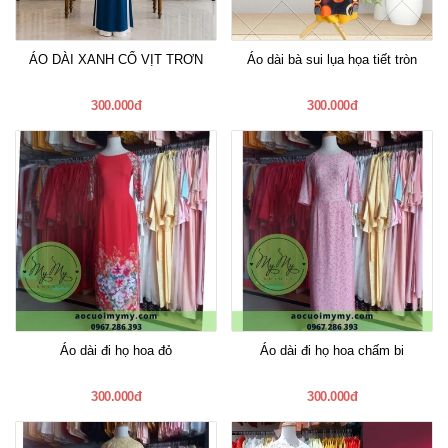
ÁO DÀI XANH CỔ VỊT TRƠN
Áo dài bà sui lụa họa tiết tròn
300.000đ
300.000đ
Áo dài đi họ hoa đỏ
Áo dài đi họ hoa chấm bi
300.000đ
300.000đ