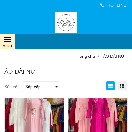
HOTLINE:
Trang chủ
/
ÁO DÀI NỮ
ÁO DÀI NỮ
Sắp xếp: