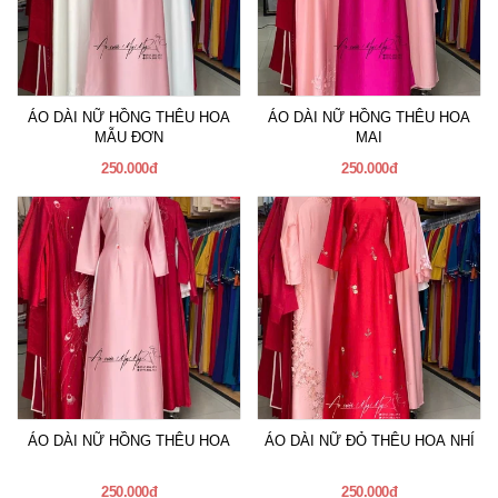
ÁO DÀI NỮ HỒNG THÊU HOA
ÁO DÀI NỮ HỒNG THÊU HOA
MẪU ĐƠN
MAI
250.000đ
250.000đ
ÁO DÀI NỮ HỒNG THÊU HOA
ÁO DÀI NỮ ĐỎ THÊU HOA NHÍ
250.000đ
250.000đ