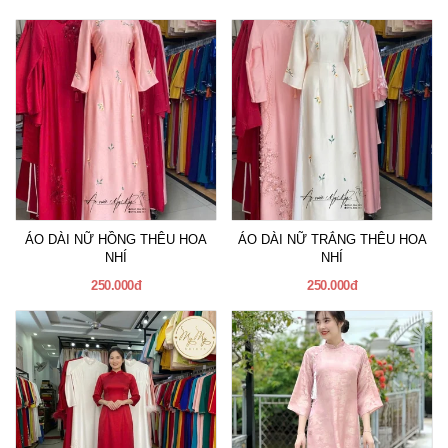
ÁO DÀI NỮ HỒNG THÊU HOA
ÁO DÀI NỮ TRẮNG THÊU HOA
NHÍ
NHÍ
250.000đ
250.000đ