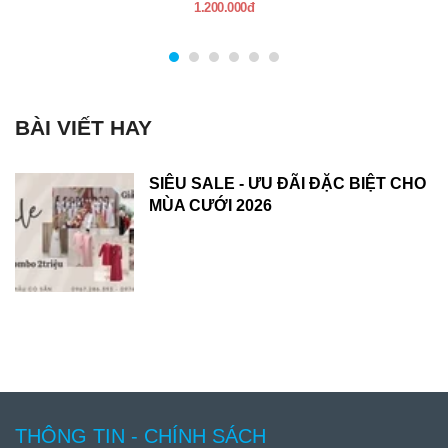
1.200.000đ
BÀI VIẾT HAY
SIÊU SALE - ƯU ĐÃI ĐẶC BIỆT CHO
MÙA CƯỚI 2026
THÔNG TIN - CHÍNH SÁCH