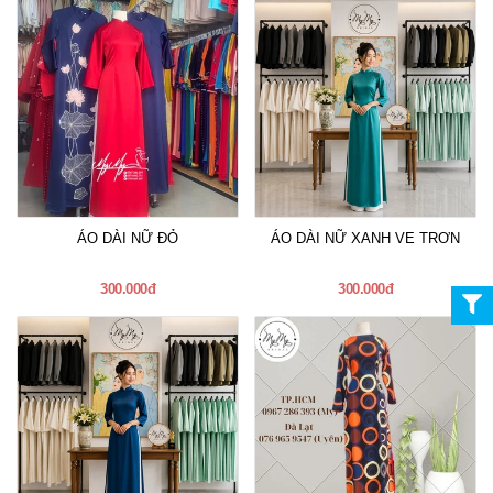
ÁO DÀI NỮ ĐỎ
ÁO DÀI NỮ XANH VE TRƠN
300.000đ
300.000đ