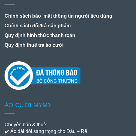
Chính sách bảo mật thông tin người tiêu dùng
Chính sách đổi/trả sản phẩm
Quy dịnh hình thức thanh toán
Quy định thuê trả áo cưới
ÁO CƯỚI MYMY
Chuyên bán & thuê:
✔️ Áo dài đôi sang trọng cho Dâu – Rể