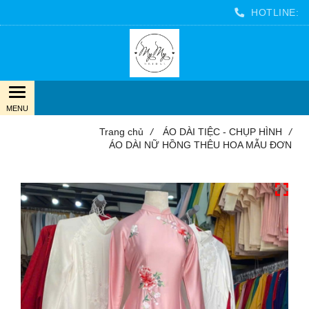
HOTLINE:
Trang chủ
/
ÁO DÀI TIỆC - CHỤP HÌNH
/
ÁO DÀI NỮ HỒNG THÊU HOA MẪU ĐƠN