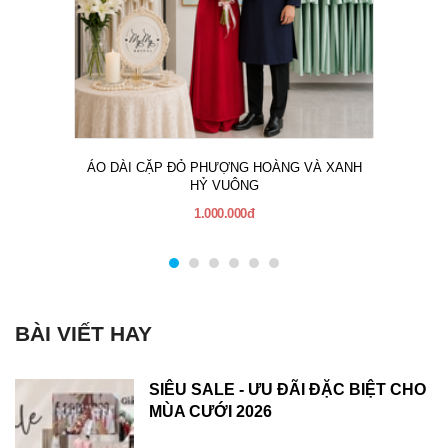
ÁO DÀI CẶP ĐỎ PHƯỢNG HOÀNG VÀ XANH
HỶ VUÔNG
1.000.000đ
BÀI VIẾT HAY
SIÊU SALE - ƯU ĐÃI ĐẶC BIỆT CHO
MÙA CƯỚI 2026