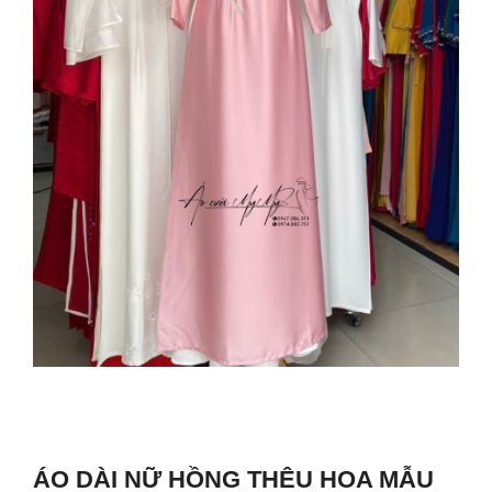
ÁO DÀI NỮ HỒNG THÊU HOA MẪU