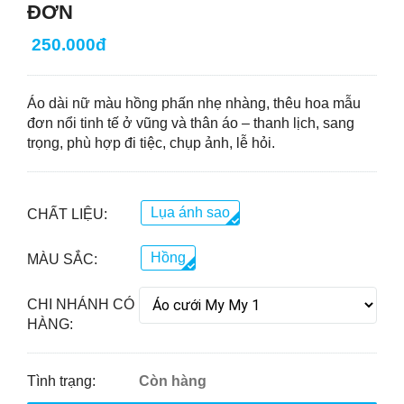
ĐƠN
250.000đ
Áo dài nữ màu hồng phấn nhẹ nhàng, thêu hoa mẫu
đơn nổi tinh tế ở vũng và thân áo – thanh lịch, sang
trọng, phù hợp đi tiệc, chụp ảnh, lễ hỏi.
Lụa ánh sao
CHẤT LIỆU:
Hồng
MÀU SẮC:
CHI NHÁNH CÓ
HÀNG:
Tình trạng:
Còn hàng