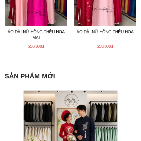
ÁO DÀI NỮ HỒNG THÊU HOA
ÁO DÀI NỮ HỒNG THÊU HOA
MAI
250.000đ
250.000đ
SẢN PHẨM MỚI