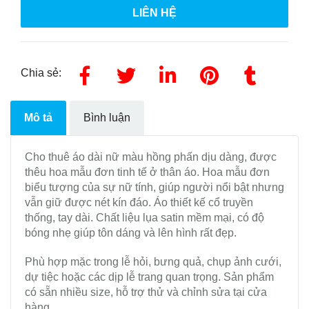
LIÊN HỆ
Chia sẻ:
Mô tả
Bình luận
Cho thuê áo dài nữ màu hồng phấn dịu dàng, được
thêu hoa mẫu đơn tinh tế ở thân áo. Hoa mẫu đơn
biểu tượng của sự nữ tính, giúp người nổi bật nhưng
vẫn giữ được nét kín đáo. Áo thiết kế cổ truyền
thống, tay dài. Chất liệu lụa satin mềm mại, có độ
bóng nhẹ giúp tôn dáng và lên hình rất đẹp.
Phù hợp mặc trong lễ hỏi, bưng quả, chụp ảnh cưới,
dự tiệc hoặc các dịp lễ trang quan trọng. Sản phẩm
có sẵn nhiều size, hỗ trợ thử và chỉnh sửa tại cửa
hàng.