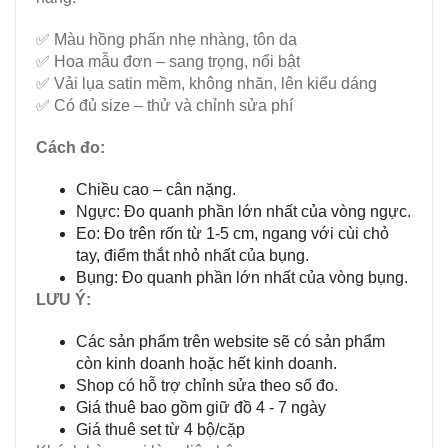
✅ Màu hồng phấn nhẹ nhàng, tôn da
✅ Hoa mẫu đơn – sang trọng, nổi bật
✅ Vải lụa satin mềm, không nhăn, lên kiểu dáng
✅ Có đủ size – thử và chỉnh sửa phí
Cách đo:
Chiều cao – cân nặng.
Ngực: Đo quanh phần lớn nhất của vòng ngực.
Eo: Đo trên rốn từ 1-5 cm, ngang với cùi chỏ
tay, điểm thắt nhỏ nhất của bụng.
Bụng: Đo quanh phần lớn nhất của vòng bụng.
LƯU Ý:
Các sản phẩm trên website sẽ có sản phẩm
còn kinh doanh hoặc hết kinh doanh.
Shop có hỗ trợ chỉnh sửa theo số đo.
Giá thuê bao gồm giữ đồ 4 - 7 ngày
Giá thuê set từ 4 bộ/cặp