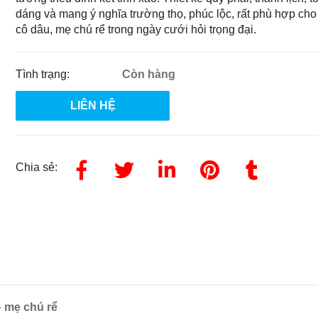
dáng và mang ý nghĩa trường thọ, phúc lộc, rất phù hợp ch
cô dâu, mẹ chú rể trong ngày cưới hỏi trọng đại.
Tình trạng:
Còn hàng
LIÊN HỆ
Chia sẻ:
 mẹ chú rể