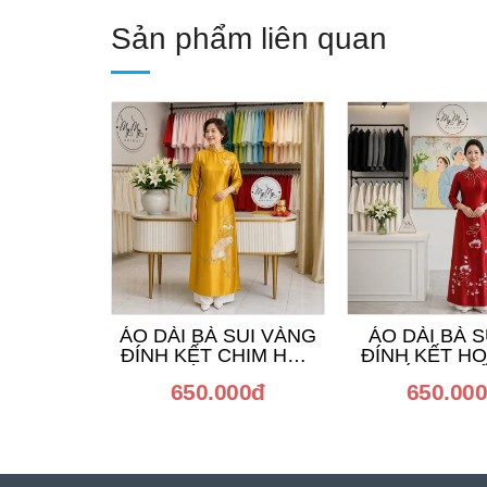
Sản phẩm liên quan
ÁO DÀI BÀ SUI VÀNG
ÁO DÀI BÀ S
ĐÍNH KẾT CHIM HẠC
ĐÍNH KẾT H
VÀ QUẠT
TRẮNG PHỐ
650.000đ
650.00