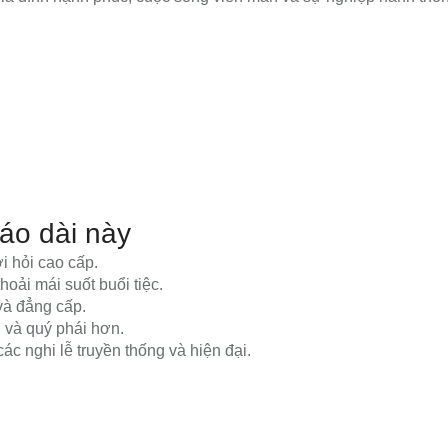
áo dài này
i hỏi cao cấp.
oải mái suốt buổi tiệc.
 và đẳng cấp.
 và quý phái hơn.
c nghi lễ truyền thống và hiện đại.