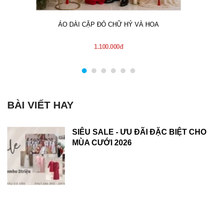
ÁO DÀI CẶP ĐỎ CHỮ HỶ VÀ HOA
1.100.000đ
BÀI VIẾT HAY
SIÊU SALE - ƯU ĐÃI ĐẶC BIỆT CHO
MÙA CƯỚI 2026