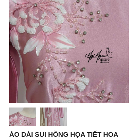
ÁO DÀI SUI HỒNG HỌA TIẾT HOA