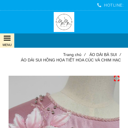
HOTLINE:
Trang chủ
/
ÁO DÀI BÀ SUI
/
ÁO DÀI SUI HỒNG HỌA TIẾT HOA CÚC VÀ CHIM HẠC