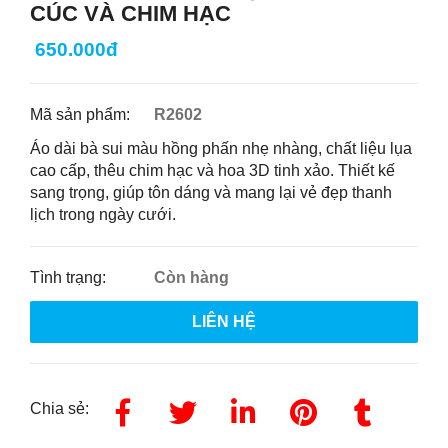
CÚC VÀ CHIM HẠC
650.000đ
Mã sản phẩm:
R2602
Áo dài bà sui màu hồng phấn nhẹ nhàng, chất liệu lụa
cao cấp, thêu chim hạc và hoa 3D tinh xảo. Thiết kế
sang trọng, giúp tôn dáng và mang lại vẻ đẹp thanh
lịch trong ngày cưới.
Tình trạng:
Còn hàng
LIÊN HỆ
Chia sẻ: