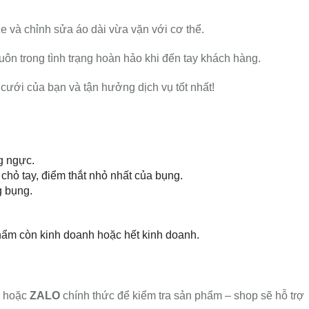
ze và chỉnh sửa áo dài vừa vặn với cơ thể.
uôn trong tình trạng hoàn hảo khi đến tay khách hàng.
cưới của bạn và tận hưởng dịch vụ tốt nhất!
g ngực.
 chỏ tay, điểm thắt nhỏ nhất của bụng.
g bụng.
hẩm còn kinh doanh hoặc hết kinh doanh.
hoặc
ZALO
chính thức để kiểm tra sản phẩm – shop sẽ hỗ trợ