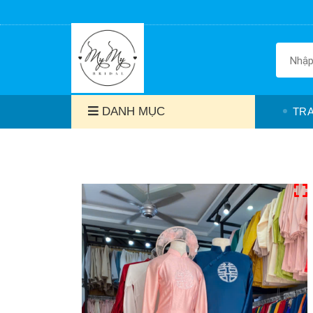
DANH MỤC
TR