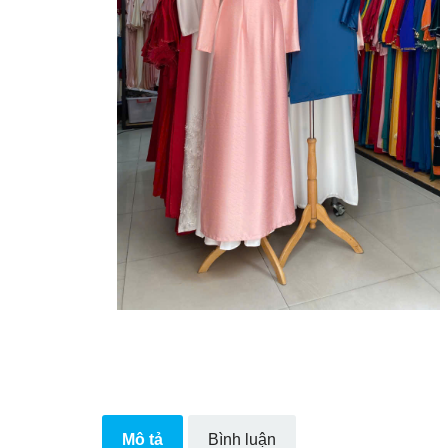
Mô tả
Bình luận