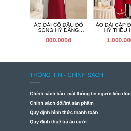
ÁO DÀI CÔ DÂU ĐỎ
ÁO DÀI CẶP 
SONG HỶ ĐĂNG
HỶ THÊU 
KHOA
800.000đ
1.000.0
THÔNG TIN - CHÍNH SÁCH
Chính sách bảo mật thông tin người tiêu dù
Chính sách đổi/trả sản phẩm
Quy dịnh hình thức thanh toán
Quy định thuê trả áo cưới