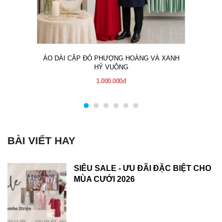
ÁO DÀI CẶP ĐỎ PHƯỢNG HOÀNG VÀ XANH
HỶ VUÔNG
1.000.000đ
BÀI VIẾT HAY
SIÊU SALE - ƯU ĐÃI ĐẶC BIỆT CHO
MÙA CƯỚI 2026