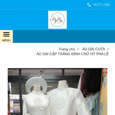
HOTLINE:
Trang chủ
/
ÁO DÀI CƯỚI
/
ÁO DÀI CẶP TRẮNG ĐÍNH CHỮ HỶ PHA LÊ