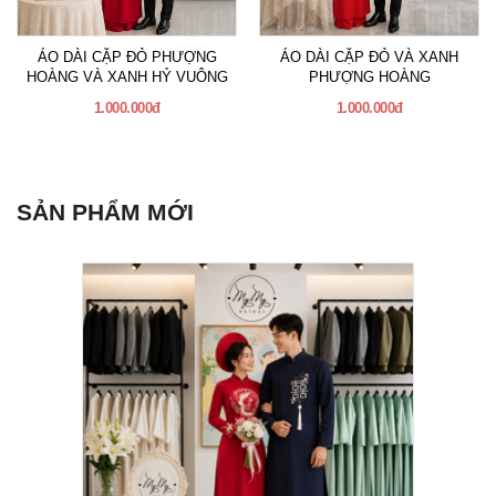
ÁO DÀI CẶP ĐỎ PHƯỢNG
ÁO DÀI CẶP ĐỎ VÀ XANH
HOÀNG VÀ XANH HỶ VUÔNG
PHƯỢNG HOÀNG
1.000.000đ
1.000.000đ
SẢN PHẨM MỚI