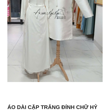
ÁO DÀI CẶP TRẮNG ĐÍNH CHỮ HỶ