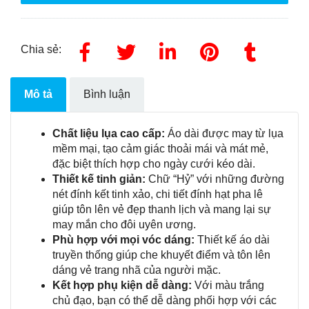
Chia sẻ:
Mô tả
Bình luận
Chất liệu lụa cao cấp:
Áo dài được may từ lụa
mềm mại, tạo cảm giác thoải mái và mát mẻ,
đặc biệt thích hợp cho ngày cưới kéo dài.
Thiết kế tinh giản:
Chữ “Hỷ” với những đường
nét đính kết tinh xảo, chi tiết đính hạt pha lê
giúp tôn lên vẻ đẹp thanh lịch và mang lại sự
may mắn cho đôi uyên ương.
Phù hợp với mọi vóc dáng:
Thiết kế áo dài
truyền thống giúp che khuyết điểm và tôn lên
dáng vẻ trang nhã của người mặc.
Kết hợp phụ kiện dễ dàng:
Với màu trắng
chủ đạo, bạn có thể dễ dàng phối hợp với các