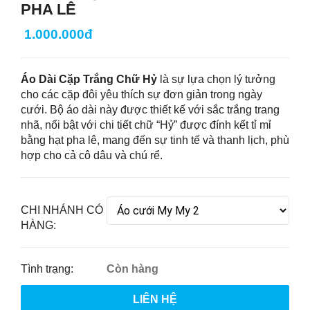
PHA LÊ
1.000.000đ
Áo Dài Cặp Trắng Chữ Hỷ
là sự lựa chọn lý tưởng
cho các cặp đôi yêu thích sự đơn giản trong ngày
cưới. Bộ áo dài này được thiết kế với sắc trắng trang
nhã, nổi bật với chi tiết chữ “Hỷ” được đính kết tỉ mỉ
bằng hạt pha lê, mang đến sự tinh tế và thanh lịch, phù
hợp cho cả cô dâu và chú rể.
CHI NHÁNH CÓ
HÀNG:
Tình trạng:
Còn hàng
LIÊN HỆ