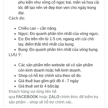
phụ kiện như vòng cổ ngọc trai, mấn và hoa cài
tóc để tạo nên vẻ đẹp trọn vẹn cho ngày trọng
đại.
Cách đo:
Chiều cao – cân nặng.
Ngực: Đo quanh phần lớn nhất của vòng ngực.
Eo: Đo trên rốn từ 1-5 cm, ngang với cùi chỏ
tay, điểm thắt nhỏ nhất của bụng.
Bụng: Đo quanh phần lớn nhất của vòng bụng.
LƯU Ý:
Các sản phẩm trên website sẽ có sản phẩm
còn kinh doanh hoặc hết kinh doanh.
Shop có hỗ trợ chỉnh sửa theo số đo.
Giá thuê bao gồm giữ đồ 4 - 7 ngày
Giá thuê set từ 4 bộ/cặp
Khách hàng vui lòng liên hệ
qua
FACEBOOK
hoặc
ZALO
chính thức để kiểm tra
sản phẩm – shop sẽ hỗ trợ chính xác.