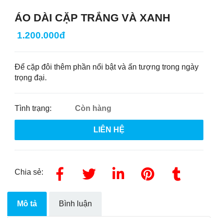
ÁO DÀI CẶP TRẮNG VÀ XANH
1.200.000đ
Để cặp đôi thêm phần nổi bật và ấn tượng trong ngày
trọng đại.
Tình trạng:
Còn hàng
LIÊN HỆ
Chia sẻ:
Mô tả
Bình luận