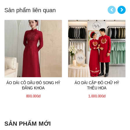
Sản phẩm liên quan
ÁO DÀI CÔ DÂU ĐỎ SONG HỶ
ÁO DÀI CẶP ĐỎ CHỮ HỶ
ĐĂNG KHOA
THÊU HOA
800.000đ
1.000.000đ
SẢN PHẨM MỚI