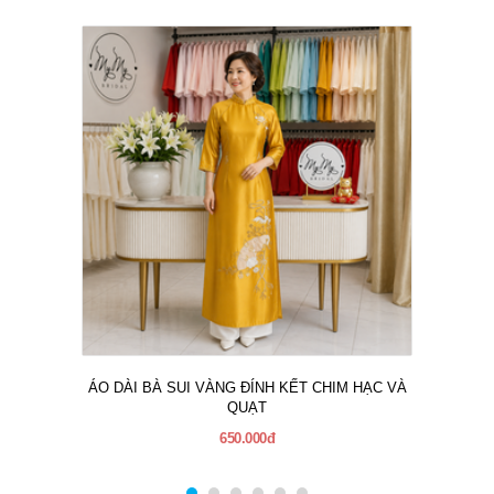
ÁO DÀI BÀ SUI VÀNG ĐÍNH KẾT CHIM HẠC VÀ
QUẠT
650.000đ