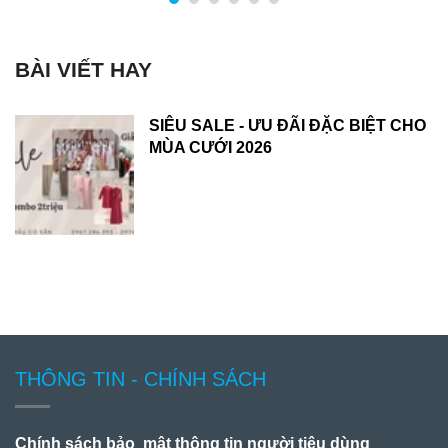
BÀI VIẾT HAY
SIÊU SALE - ƯU ĐÃI ĐẶC BIỆT CHO
MÙA CƯỚI 2026
THÔNG TIN - CHÍNH SÁCH
Chính sách bảo mật thông tin người tiêu dùng