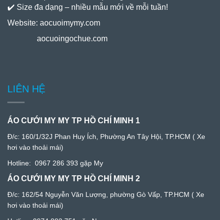
✔️ Size đa dạng – nhiều mẫu mới về mỗi tuần!
Website:
aocuoimymy.com
aocuoingochue.com
LIÊN HỆ
ÁO CƯỚI MY MY TP HỒ CHÍ MINH 1
Đ/c:
160/1/32J Phan Huy Ích, Phường An Tây Hội, TP.HCM
( Xe
hơi vào thoải mái)
Hotline:
0967 286 393
gặp My
ÁO CƯỚI MY MY TP HỒ CHÍ MINH 2
Đ/c: 1
62/54 Nguyễn Văn Lượng, phường Gò Vấp, TP.HCM
( Xe
hơi vào thoải mái)