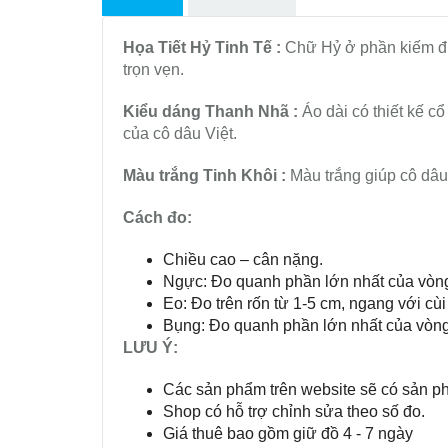
Họa Tiết Hỷ Tinh Tế :
Chữ Hỷ ở phần kiếm đư
trọn vẹn.
Kiểu dáng Thanh Nhã :
Áo dài có thiết kế cổ 
của cô dâu Việt.
Màu trắng Tinh Khôi :
Màu trắng giúp cô dâu 
Cách đo:
Chiều cao – cân nặng.
Ngực: Đo quanh phần lớn nhất của vòn
Eo: Đo trên rốn từ 1-5 cm, ngang với cùi
Bụng: Đo quanh phần lớn nhất của vòn
LƯU Ý:
Các sản phẩm trên website sẽ có sản p
Shop có hỗ trợ chỉnh sửa theo số đo.
Giá thuê bao gồm giữ đồ 4 - 7 ngày