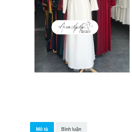
Mô tả
Bình luận