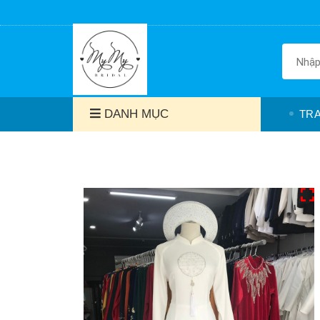
DANH MỤC
TR