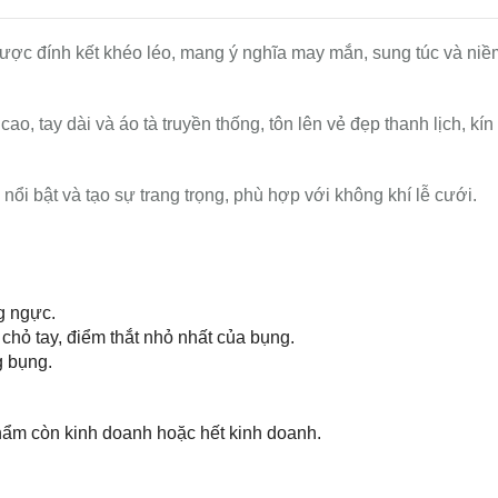
ợc đính kết khéo léo, mang ý nghĩa may mắn, sung túc và niề
cao, tay dài và áo tà truyền thống, tôn lên vẻ đẹp thanh lịch, kín
nổi bật và tạo sự trang trọng, phù hợp với không khí lễ cưới.
g ngực.
 chỏ tay, điểm thắt nhỏ nhất của bụng.
g bụng.
hẩm còn kinh doanh hoặc hết kinh doanh.