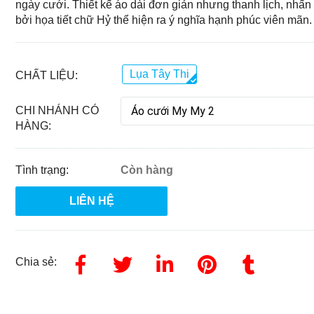
ngày cưới. Thiết kế áo dài đơn giản nhưng thanh lịch, nhấn
bởi họa tiết chữ Hỷ thể hiện ra ý nghĩa hạnh phúc viên mãn.
Lụa Tây Thi
CHẤT LIỆU:
CHI NHÁNH CÓ
HÀNG:
Tình trạng:
Còn hàng
LIÊN HỆ
Chia sẻ: