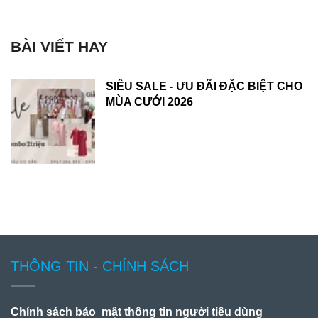
BÀI VIẾT HAY
SIÊU SALE - ƯU ĐÃI ĐẶC BIỆT CHO
MÙA CƯỚI 2026
THÔNG TIN - CHÍNH SÁCH
Chính sách bảo mật thông tin người tiêu dùng