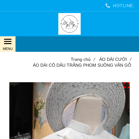
HOTLINE:
Trang chủ
/
ÁO DÀI CƯỚI
/
ÁO DÀI CÔ DÂU TRẮNG PHOM SUÔNG VÂN GỖ