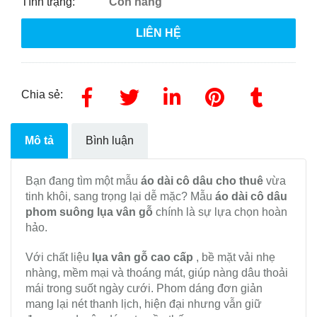
Tình trạng:
Còn hàng
LIÊN HỆ
Chia sẻ:
Mô tả
Bình luận
Bạn đang tìm một mẫu
áo dài cô dâu cho thuê
vừa
tinh khôi, sang trọng lại dễ mặc? Mẫu
áo dài cô dâu
phom suông lụa vân gỗ
chính là sự lựa chọn hoàn
hảo.
Với chất liệu
lụa vân gỗ cao cấp
, bề mặt vải nhẹ
nhàng, mềm mại và thoáng mát, giúp nàng dâu thoải
mái trong suốt ngày cưới. Phom dáng đơn giản
mang lại nét thanh lịch, hiện đại nhưng vẫn giữ