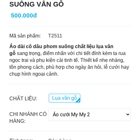
SUÔNG VÂN GỖ
500.000đ
Mã sản phẩm:
T2511
Áo dài cô dâu phom suông chất liệu lụa vân
gỗ
sang trọng, điểm nhấn với chi tiết đính kèm ta rua
ngọc trai và phụ kiện cài tinh tế. Thiết kế nhẹ nhàng,
tôn phong cách, phù hợp cho ngày ăn hỏi, lễ cưới hay
chụp hình ngoại cảnh.
Lụa vân gỗ
CHẤT LIỆU:
CHI NHÁNH CÓ
HÀNG: