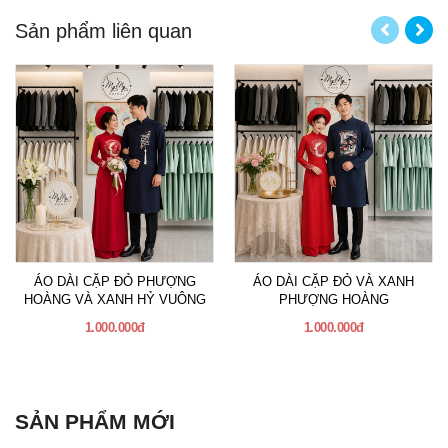
Sản phẩm liên quan
ÁO DÀI CẶP ĐỎ PHƯỢNG
ÁO DÀI CẶP ĐỎ VÀ XANH
HOÀNG VÀ XANH HỶ VUÔNG
PHƯỢNG HOÀNG
1.000.000đ
1.000.000đ
SẢN PHẨM MỚI