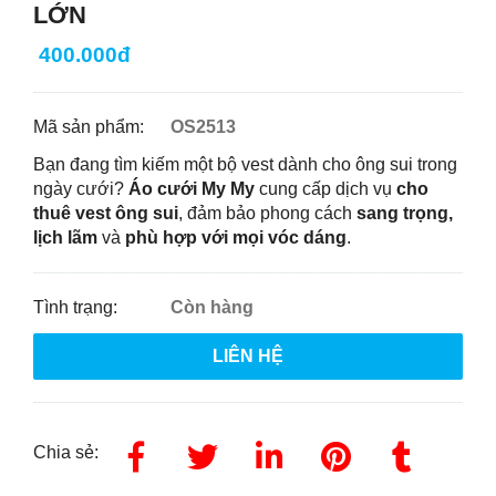
LỚN
400.000đ
Mã sản phẩm:
OS2513
Bạn đang tìm kiếm một bộ vest dành cho ông sui trong
ngày cưới?
Áo cưới My My
cung cấp dịch vụ
cho
thuê vest ông sui
, đảm bảo phong cách
sang trọng,
lịch lãm
và
phù hợp với mọi vóc dáng
.
Tình trạng:
Còn hàng
LIÊN HỆ
Chia sẻ: