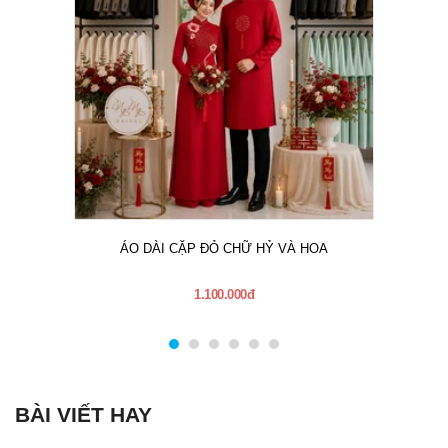
ÁO DÀI CẶP ĐỎ CHỮ HỶ VÀ HOA
1.100.000đ
BÀI VIẾT HAY