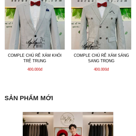
COMPLE CHÚ RỂ XÁM KHÓI
COMPLE CHÚ RỂ XÁM SÁNG
TRẺ TRUNG
SANG TRỌNG
400.000đ
400.000đ
SẢN PHẨM MỚI