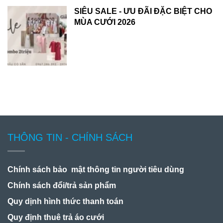
SIÊU SALE - ƯU ĐÃI ĐẶC BIỆT CHO
MÙA CƯỚI 2026
THÔNG TIN - CHÍNH SÁCH
Chính sách bảo mật thông tin người tiêu dùng
Chính sách đổi/trả sản phẩm
Quy dịnh hình thức thanh toán
Quy định thuê trả áo cưới