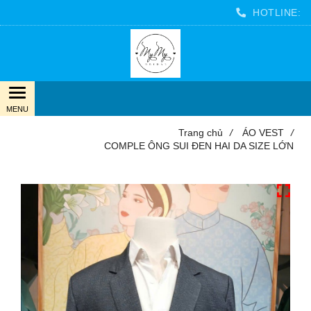
HOTLINE:
Trang chủ
/
ÁO VEST
/
COMPLE ÔNG SUI ĐEN HAI DA SIZE LỚN