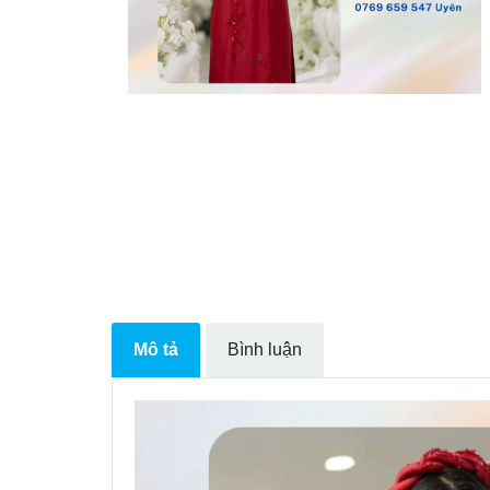
Mô tả
Bình luận