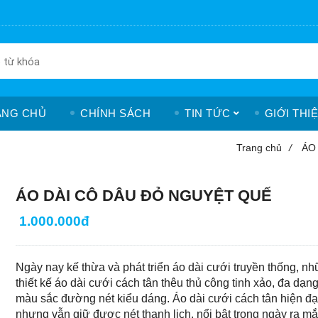
ANG CHỦ
CHÍNH SÁCH
TIN TỨC
GIỚI THI
Trang chủ
/
ÁO
ÁO DÀI CÔ DÂU ĐỎ NGUYỆT QUẾ
1.000.000đ
Ngày nay kế thừa và phát triển áo dài cưới truyền thống, n
thiết kế áo dài cưới cách tân thêu thủ công tinh xảo, đa dạn
màu sắc đường nét kiểu dáng. Áo dài cưới cách tân hiện đạ
nhưng vẫn giữ được nét thanh lịch, nổi bật trong ngày ra mắ