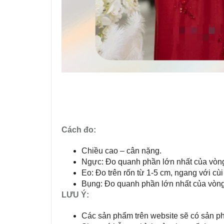
Cách đo:
Chiều cao – cân nặng.
Ngực: Đo quanh phần lớn nhất của vòn
Eo: Đo trên rốn từ 1-5 cm, ngang với cùi
Bụng: Đo quanh phần lớn nhất của vòn
LƯU Ý:
Các sản phẩm trên website sẽ có sản p