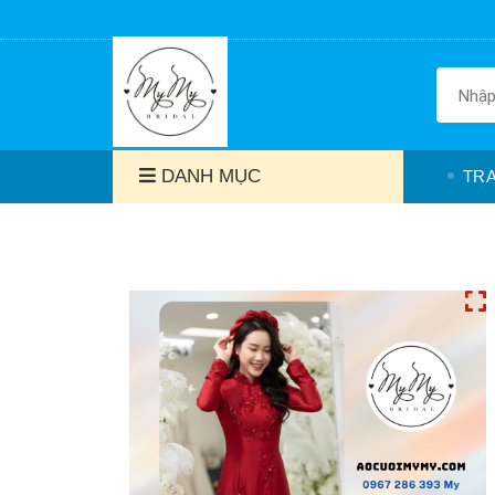
DANH MỤC
TR