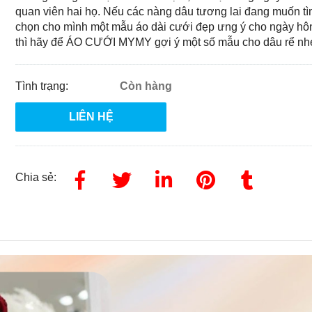
quan viên hai họ. Nếu các nàng dâu tương lai đang muốn t
chọn cho mình một mẫu áo dài cưới đẹp ưng ý cho ngày hôn
thì hãy để ÁO CƯỚI MYMY gợi ý một số mẫu cho dâu rể nhé
Tình trạng:
Còn hàng
LIÊN HỆ
Chia sẻ: