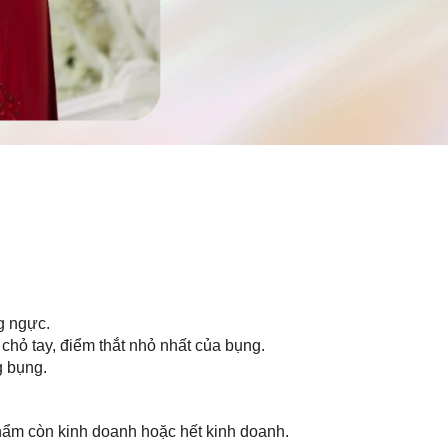
g ngực.
 chỏ tay, điểm thắt nhỏ nhất của bụng.
g bụng.
hẩm còn kinh doanh hoặc hết kinh doanh.