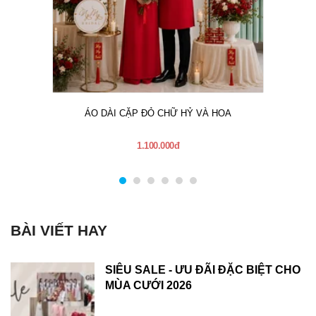
ÁO DÀI CẶP ĐỎ CHỮ HỶ VÀ HOA
1.100.000đ
BÀI VIẾT HAY
SIÊU SALE - ƯU ĐÃI ĐẶC BIỆT CHO
MÙA CƯỚI 2026