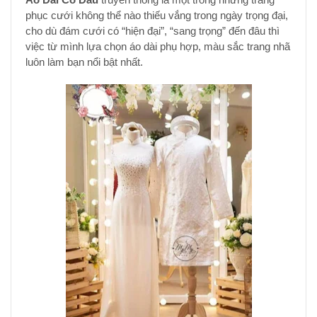
phục cưới không thể nào thiếu vắ
ng trong ngày trọng đại,
cho dù đám cưới có “hiện đại”, “sang trọng” đến đâu thì
việc từ mình lựa chọn áo dài phụ hợp, màu sắc trang nhã
luôn làm bạn nổi bật nhất.