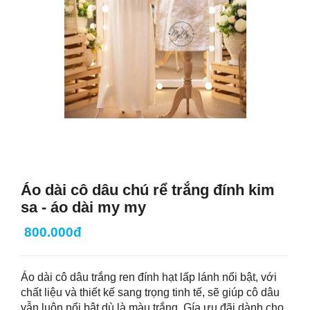
Áo dài cô dâu chú rể trắng đính kim
sa - áo dài my my
800.000đ
Áo dài cô dâu trắng ren đính hạt lấp lánh nổi bật, với
chất liệu và thiết kế sang trọng tinh tế, sẽ giúp cô dâu
vẫn luôn nổi bật dù là màu trắng. Gía ưu đãi dành cho