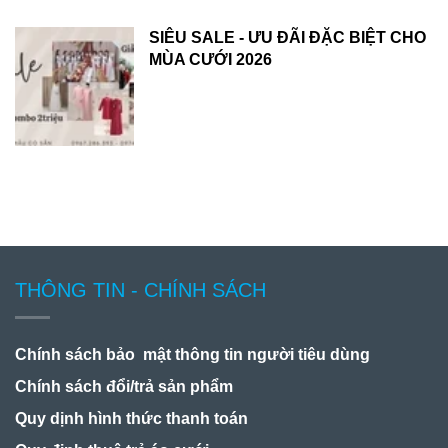
SIÊU SALE - ƯU ĐÃI ĐẶC BIỆT CHO
MÙA CƯỚI 2026
THÔNG TIN - CHÍNH SÁCH
Chính sách bảo mật thông tin người tiêu dùng
Chính sách đổi/trả sản phẩm
Quy dịnh hình thức thanh toán