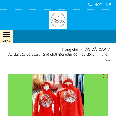
HOTLINE:
Trang chủ
/
ÁO DÀI CẶP
/
Áo dài cặp cô dâu chú rể chất liệu gấm đỏ thêu đôi chim thiên
nga