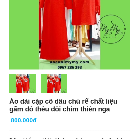
Áo dài cặp cô dâu chú rể chất liệu
gấm đỏ thêu đôi chim thiên nga
800.000đ