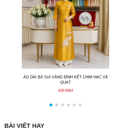
ÁO DÀI BÀ SUI VÀNG ĐÍNH KẾT CHIM HẠC VÀ
QUẠT
650.000đ
BÀI VIẾT HAY