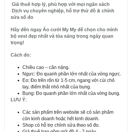
Giá thuê hợp lý, phù hợp với mọi ngân sách
Dịch vụ chuyên nghiệp, hỗ trợ thử đồ & chỉnh
sửa số đo
Hãy đến ngay Áo cưới My My để chọn cho mình
bộ vest đẹp nhất và tỏa sáng trong ngày quan
trọng!
Cách đo:
Chiều cao – cân nặng.
Ngực: Đo quanh phần lớn nhất của vòng ngực.
Eo: Đo trên rốn từ 1-5 cm, ngang với cùi chỏ
tay, điểm thắt nhỏ nhất của bụng.
Bụng: Đo quanh phần lớn nhất của vòng bụng.
LƯU Ý:
Các sản phẩm trên website sẽ có sản phẩm
còn kinh doanh hoặc hết kinh doanh.
Shop có hỗ trợ chỉnh sửa theo số đo.
Giá thuê bao gồm giữ đồ 4 - 7 ngày