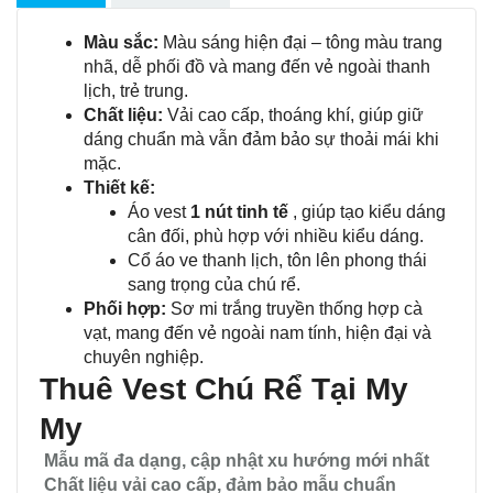
Màu sắc:
Màu sáng hiện đại – tông màu trang
nhã, dễ phối đồ và mang đến vẻ ngoài thanh
lịch, trẻ trung.
Chất liệu:
Vải cao cấp, thoáng khí, giúp giữ
dáng chuẩn mà vẫn đảm bảo sự thoải mái khi
mặc.
Thiết kế:
Áo vest
1 nút tinh tế
, giúp tạo kiểu dáng
cân đối, phù hợp với nhiều kiểu dáng.
Cổ áo ve thanh lịch, tôn lên phong thái
sang trọng của chú rể.
Phối hợp:
Sơ mi trắng truyền thống hợp cà
vạt, mang đến vẻ ngoài nam tính, hiện đại và
chuyên nghiệp.
Thuê Vest Chú Rể Tại My
My
Mẫu mã đa dạng, cập nhật xu hướng mới nhất
Chất liệu vải cao cấp, đảm bảo mẫu chuẩn