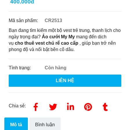
400.000đ
Mã sản phẩm:
CR2513
Bạn đang tìm kiếm một bộ vest trẻ trung, thanh lịch cho
ngày trọng đại?
Áo cưới My My
mang đến dịch
vụ
cho thuê vest chú rể cao cấp
, giúp bạn trở nên
phong độ và nổi bật bên cô dâu.
Tình trạng:
Còn hàng
LIÊN HỆ
Chia sẻ:
Mô tả
Bình luận