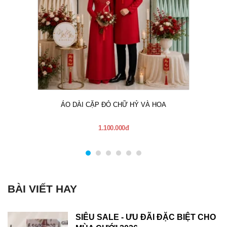
ÁO DÀI CẶP ĐỎ CHỮ HỶ VÀ HOA
1.100.000đ
BÀI VIẾT HAY
SIÊU SALE - ƯU ĐÃI ĐẶC BIỆT CHO