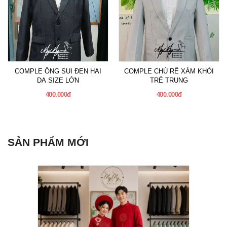
COMPLE ÔNG SUI ĐEN HAI
COMPLE CHÚ RỂ XÁM KHÓI
DA SIZE LỚN
TRẺ TRUNG
400.000đ
400.000đ
SẢN PHẨM MỚI