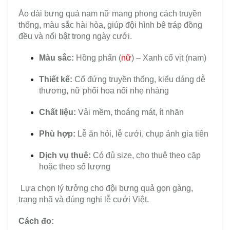
Áo dài bưng quả nam nữ mang phong cách truyền
thống, màu sắc hài hòa, giúp đội hình bê tráp đồng
đều và nổi bật trong ngày cưới.
Màu sắc:
Hồng phấn (
nữ
) – Xanh cổ vịt (nam)
Thiết kế:
Cổ đứng truyền thống, kiểu dáng dễ
thương, nữ phối hoa nổi nhẹ nhàng
Chất liệu:
Vải mềm, thoáng mát, ít nhăn
Phù hợp:
Lễ ăn hỏi, lễ cưới, chụp ảnh gia tiên
Dịch vụ thuê:
Có đủ size, cho thuê theo cặp
hoặc theo số lượng
Lựa chọn lý tưởng cho đội bưng quả gọn gàng,
trang nhã và đúng nghi lễ cưới Việt.
Cách đo: