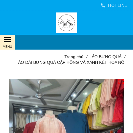
HOTLINE:
Trang chủ
/
ÁO BƯNG QUẢ
/
ÁO DÀI BƯNG QUẢ CẶP HỒNG VÀ XANH KẾT HOA NỔI