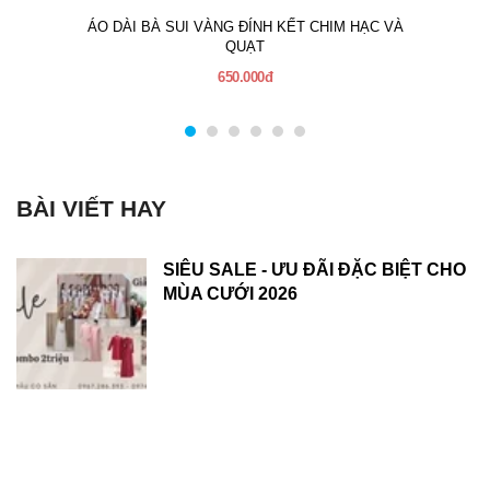
ÁO DÀI BÀ SUI VÀNG ĐÍNH KẾT CHIM HẠC VÀ
QUẠT
650.000đ
BÀI VIẾT HAY
SIÊU SALE - ƯU ĐÃI ĐẶC BIỆT CHO
MÙA CƯỚI 2026