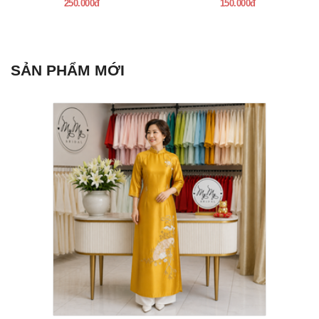
250.000đ
150.000đ
SẢN PHẨM MỚI