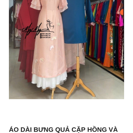
ÁO DÀI BƯNG QUẢ CẶP HỒNG VÀ