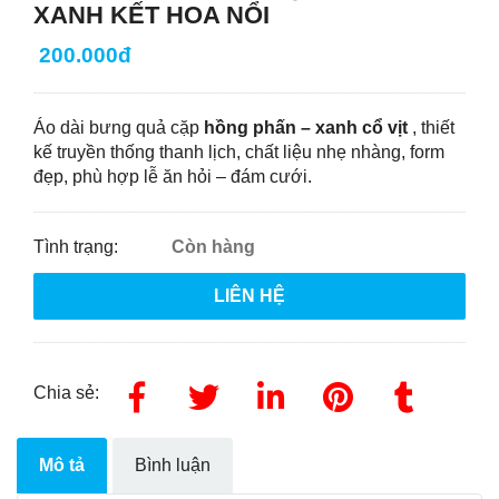
XANH KẾT HOA NỔI
200.000đ
Áo dài bưng quả cặp
hồng phấn – xanh cổ vịt
, thiết
kế truyền thống thanh lịch, chất liệu nhẹ nhàng, form
đẹp, phù hợp lễ ăn hỏi – đám cưới.
Tình trạng:
Còn hàng
LIÊN HỆ
Chia sẻ:
Mô tả
Bình luận