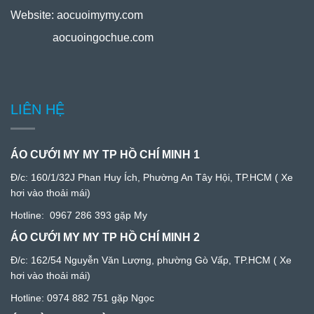
Website:
aocuoimymy.com
aocuoingochue.com
LIÊN HỆ
ÁO CƯỚI MY MY TP HỒ CHÍ MINH 1
Đ/c:
160/1/32J Phan Huy Ích, Phường An Tây Hội, TP.HCM
( Xe
hơi vào thoải mái)
Hotline:
0967 286 393
gặp My
ÁO CƯỚI MY MY TP HỒ CHÍ MINH 2
Đ/c: 1
62/54 Nguyễn Văn Lượng, phường Gò Vấp, TP.HCM
( Xe
hơi vào thoải mái)
Hotline:
0974 882 751
gặp Ngọc