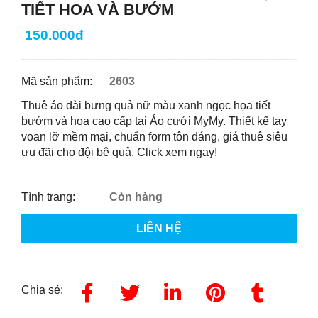
TIẾT HOA VÀ BƯỚM
150.000đ
Mã sản phẩm:
2603
Thuê áo dài bưng quả nữ màu xanh ngọc họa tiết
bướm và hoa cao cấp tại Áo cưới MyMy. Thiết kế tay
voan lỡ mềm mại, chuẩn form tôn dáng, giá thuê siêu
ưu đãi cho đội bê quả. Click xem ngay!
Tình trạng:
Còn hàng
LIÊN HỆ
Chia sẻ: