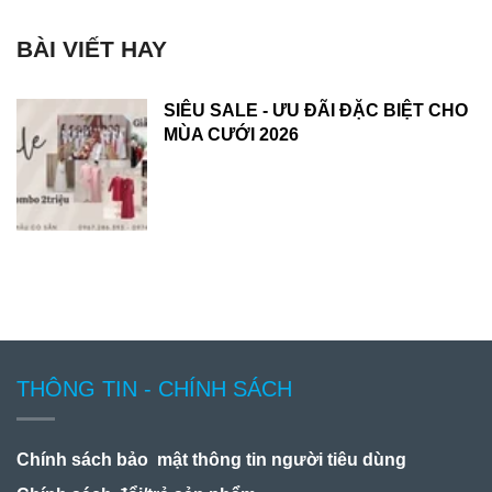
BÀI VIẾT HAY
SIÊU SALE - ƯU ĐÃI ĐẶC BIỆT CHO
MÙA CƯỚI 2026
THÔNG TIN - CHÍNH SÁCH
Chính sách bảo mật thông tin người tiêu dùng