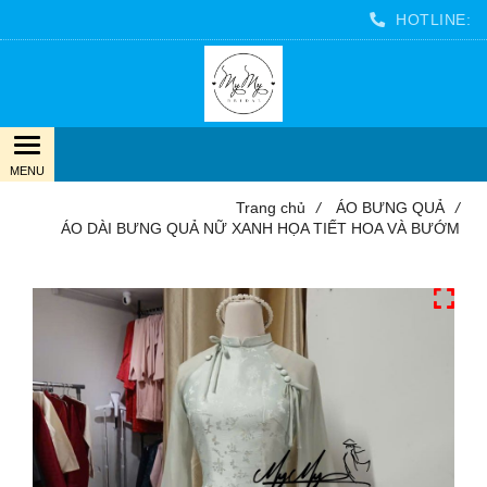
HOTLINE:
Trang chủ
/
ÁO BƯNG QUẢ
/
ÁO DÀI BƯNG QUẢ NỮ XANH HỌA TIẾT HOA VÀ BƯỚM