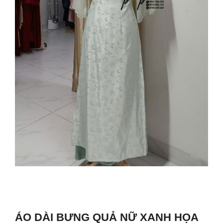
ÁO DÀI BƯNG QUẢ NỮ XANH HỌA