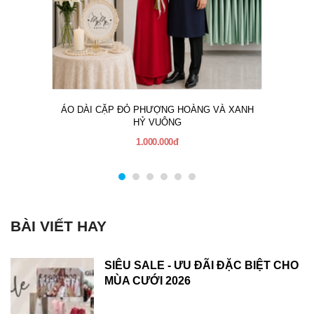
ÁO DÀI CẶP ĐỎ PHƯỢNG HOÀNG VÀ XANH
HỶ VUÔNG
1.000.000đ
BÀI VIẾT HAY
SIÊU SALE - ƯU ĐÃI ĐẶC BIỆT CHO
MÙA CƯỚI 2026