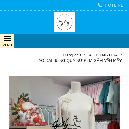
HOTLINE:
Trang chủ
/
ÁO BƯNG QUẢ
/
ÁO DÀI BƯNG QUẢ NỮ KEM GẤM VÂN MÂY