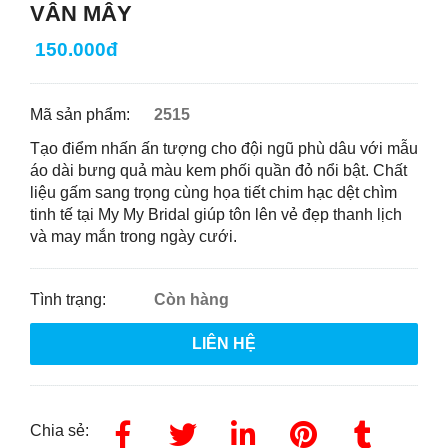
VÂN MÂY
150.000đ
Mã sản phẩm:
2515
Tạo điểm nhấn ấn tượng cho đội ngũ phù dâu với mẫu
áo dài bưng quả màu kem phối quần đỏ nổi bật. Chất
liệu gấm sang trọng cùng họa tiết chim hạc dệt chìm
tinh tế tại My My Bridal giúp tôn lên vẻ đẹp thanh lịch
và may mắn trong ngày cưới.
Tình trạng:
Còn hàng
LIÊN HỆ
Chia sẻ: