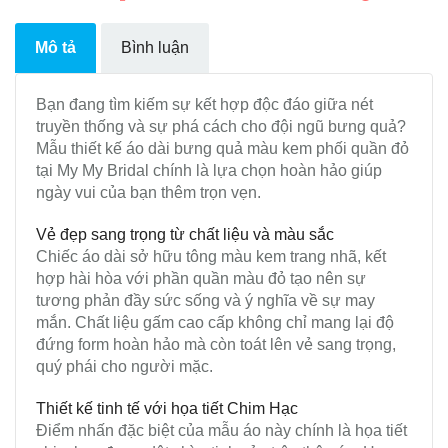
Mô tả
Bình luận
Bạn đang tìm kiếm sự kết hợp độc đáo giữa nét
truyền thống và sự phá cách cho đội ngũ bưng quả?
Mẫu thiết kế áo dài bưng quả màu kem phối quần đỏ
tại My My Bridal chính là lựa chọn hoàn hảo giúp
ngày vui của bạn thêm trọn vẹn.
Vẻ đẹp sang trọng từ chất liệu và màu sắc
Chiếc áo dài sở hữu tông màu kem trang nhã, kết
hợp hài hòa với phần quần màu đỏ tạo nên sự
tương phản đầy sức sống và ý nghĩa về sự may
mắn. Chất liệu gấm cao cấp không chỉ mang lại độ
đứng form hoàn hảo mà còn toát lên vẻ sang trọng,
quý phái cho người mặc.
Thiết kế tinh tế với họa tiết Chim Hạc
Điểm nhấn đặc biệt của mẫu áo này chính là họa tiết