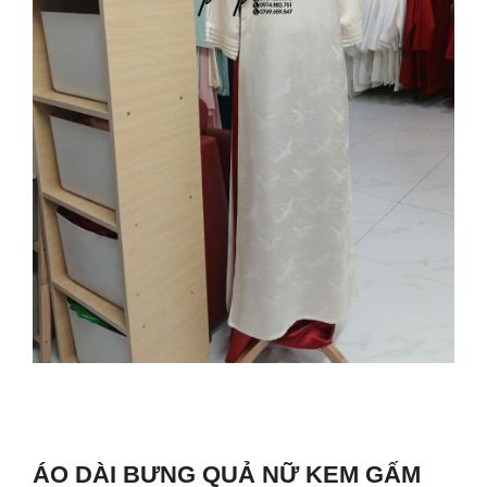
ÁO DÀI BƯNG QUẢ NỮ KEM GẤM