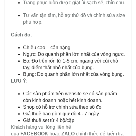
Trang phục luôn được giặt ủi sạch sẽ, chỉn chu.
Tư vấn tận tâm, hỗ trợ thử đồ và chỉnh sửa size
phù hợp.
Cách đo:
Chiều cao – cân nặng.
Ngực: Đo quanh phần lớn nhất của vòng ngực.
Eo: Đo trên rốn từ 1-5 cm, ngang với cùi chỏ
tay, điểm thắt nhỏ nhất của bụng.
Bụng: Đo quanh phần lớn nhất của vòng bụng.
LƯU Ý:
Các sản phẩm trên website sẽ có sản phẩm
còn kinh doanh hoặc hết kinh doanh.
Shop có hỗ trợ chỉnh sửa theo số đo.
Giá thuê bao gồm giữ đồ 4 - 7 ngày
Giá thuê set từ 4 bộ/cặp
Khách hàng vui lòng liên hệ
qua
FACEBOOK
hoặc
ZALO
chính thức để kiểm tra