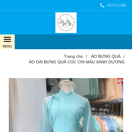
HOTLINE:
Trang chủ
/
ÁO BƯNG QUẢ
/
ÁO DÀI BƯNG QUẢ CÚC CHI MÀU XANH DƯƠNG