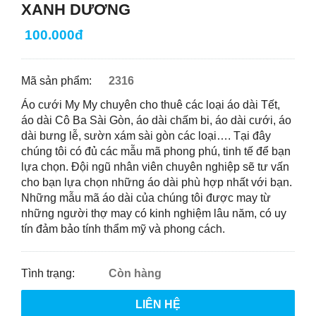
XANH DƯƠNG
100.000đ
Mã sản phẩm:
2316
Áo cưới My My chuyên cho thuê các loại áo dài Tết,
áo dài Cô Ba Sài Gòn, áo dài chấm bi, áo dài cưới, áo
dài bưng lễ, sườn xám sài gòn các loại…. Tại đây
chúng tôi có đủ các mẫu mã phong phú, tinh tế để bạn
lựa chọn. Đội ngũ nhân viên chuyên nghiệp sẽ tư vấn
cho bạn lựa chọn những áo dài phù hợp nhất với bạn.
Những mẫu mã áo dài của chúng tôi được may từ
những người thợ may có kinh nghiệm lâu năm, có uy
tín đảm bảo tính thẩm mỹ và phong cách.
Tình trạng:
Còn hàng
LIÊN HỆ