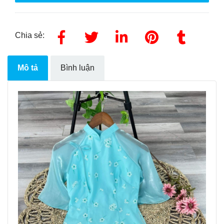
Chia sẻ:
Mô tả
Bình luận