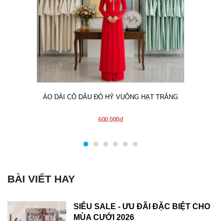
ÁO DÀI CÔ DÂU ĐỎ HỶ VUÔNG HẠT TRẮNG
600.000đ
BÀI VIẾT HAY
SIÊU SALE - ƯU ĐÃI ĐẶC BIỆT CHO
MÙA CƯỚI 2026