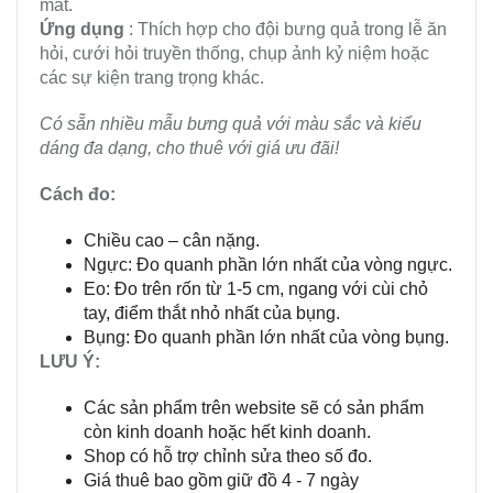
mắt.
Ứng dụng
: Thích hợp cho đội bưng quả trong lễ ăn
hỏi, cưới hỏi truyền thống, chụp ảnh kỷ niệm hoặc
các sự kiện trang trọng khác.
Có sẵn nhiều mẫu bưng quả với màu sắc và kiểu
dáng đa dạng, cho thuê với giá ưu đãi!
Cách đo:
Chiều cao – cân nặng.
Ngực: Đo quanh phần lớn nhất của vòng ngực.
Eo: Đo trên rốn từ 1-5 cm, ngang với cùi chỏ
tay, điểm thắt nhỏ nhất của bụng.
Bụng: Đo quanh phần lớn nhất của vòng bụng.
LƯU Ý:
Các sản phẩm trên website sẽ có sản phẩm
còn kinh doanh hoặc hết kinh doanh.
Shop có hỗ trợ chỉnh sửa theo số đo.
Giá thuê bao gồm giữ đồ 4 - 7 ngày